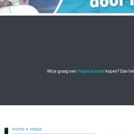
Wil je graag een
Vespa scooter
kopen? Dan heb