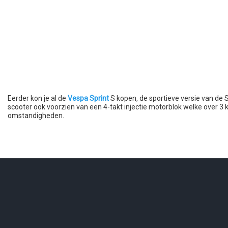
Eerder kon je al de
Vespa Sprint
S kopen, de sportieve versie van de 
scooter ook voorzien van een 4-takt injectie motorblok welke over 3 k
omstandigheden.