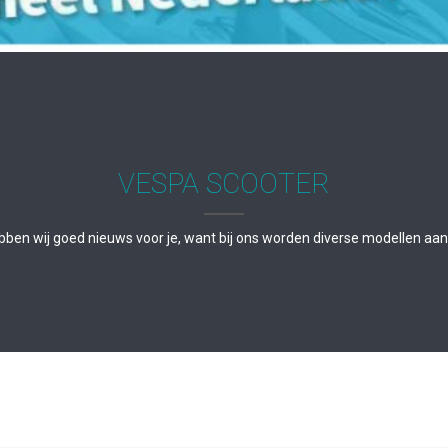
VESPA SCOOTER
ben wij goed nieuws voor je, want bij ons worden diverse modellen aa