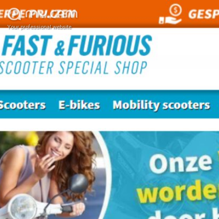
Your professional website