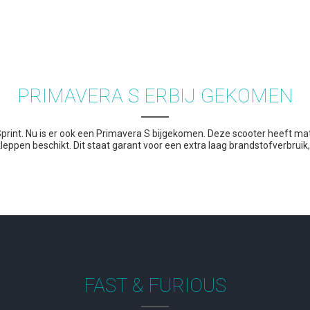
PRIMAVERA S ERBIJ GEKOMEN
Sprint. Nu is er ook een Primavera S bijgekomen. Deze scooter heeft mat
leppen beschikt. Dit staat garant voor een extra laag brandstofverbruik,
FAST & FURIOUS