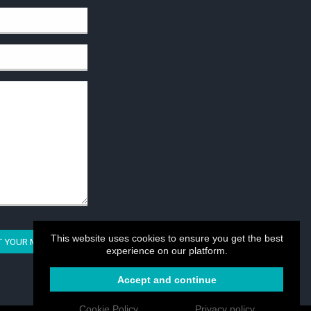
This website uses cookies to ensure you get the best
T YOUR MESSAGE
experience on our platform.
Accept and continue
Cookie Policy
Privacy policy