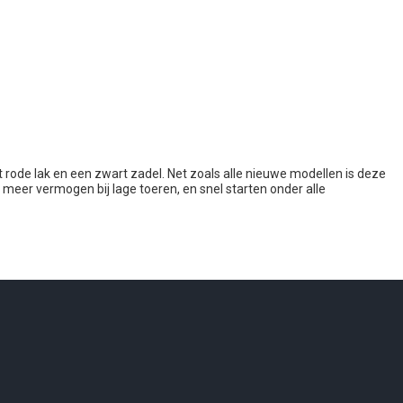
 rode lak en een zwart zadel. Net zoals alle nieuwe modellen is deze
 meer vermogen bij lage toeren, en snel starten onder alle